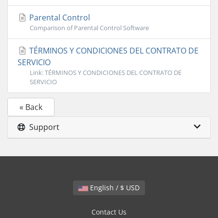
Parental Control
Comparison of Parental Control Software
TÉRMINOS Y CONDICIONES DEL CONTRATO DE
SERVICIO
Link: TÉRMINOS Y CONDICIONES DEL CONTRATO DE
SERVICIO
« Back
Support
English / $ USD
Contact Us