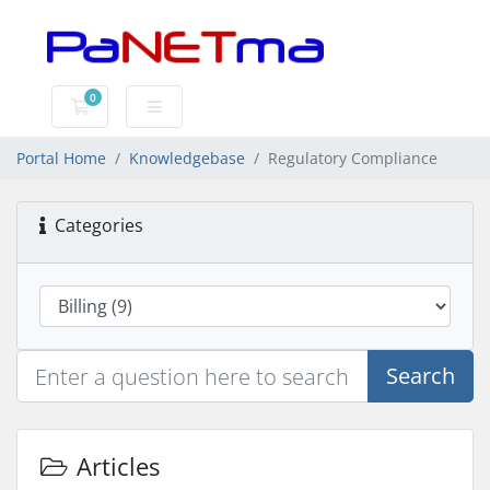
0
Shopping Cart
Portal Home
Knowledgebase
Regulatory Compliance
Categories
Search
Articles